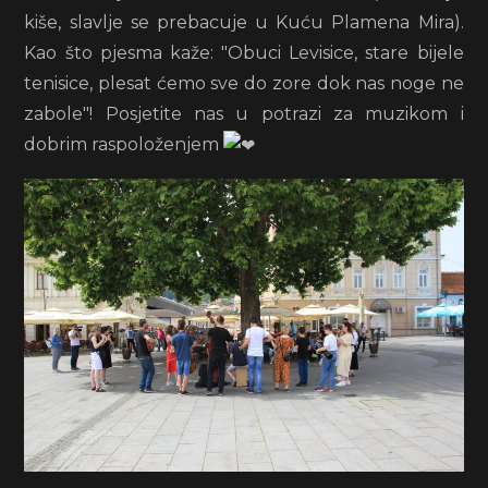
kiše, slavlje se prebacuje u Kuću Plamena Mira).
Kao što pjesma kaže: "Obuci Levisice, stare bijele
tenisice, plesat ćemo sve do zore dok nas noge ne
zabole"! Posjetite nas u potrazi za muzikom i
dobrim raspoloženjem