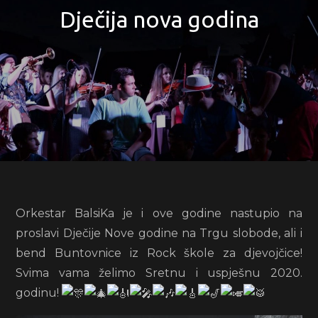
Dječija nova godina
Orkestar BalsiKa je i ove godine nastupio na
proslavi Dječije Nove godine na Trgu slobode, ali i
bend Buntovnice iz Rock škole za djevojčice!
Svima vama želimo Sretnu i uspješnu 2020.
godinu!