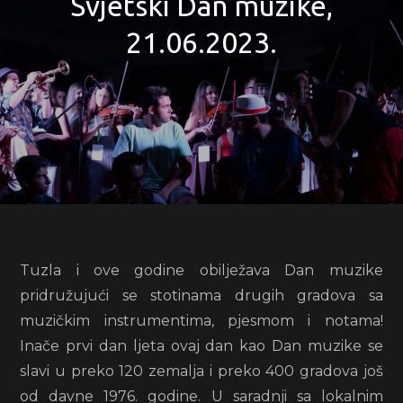
Svjetski Dan muzike,
21.06.2023.
Tuzla i ove godine obilježava Dan muzike
pridružujući se stotinama drugih gradova sa
muzičkim instrumentima, pjesmom i notama!
Inače prvi dan ljeta ovaj dan kao Dan muzike se
slavi u preko 120 zemalja i preko 400 gradova još
od davne 1976. godine. U saradnji sa lokalnim