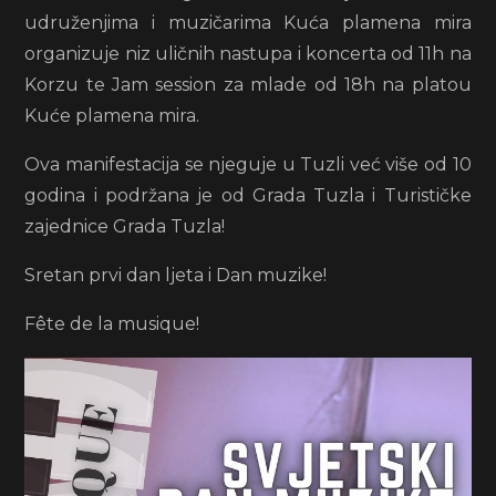
udruženjima i muzičarima Kuća plamena mira
organizuje niz uličnih nastupa i koncerta od 11h na
Korzu te Jam session za mlade od 18h na platou
Kuće plamena mira.
Ova manifestacija se njeguje u Tuzli već više od 10
godina i podržana je od Grada Tuzla i Turističke
zajednice Grada Tuzla!
Sretan prvi dan ljeta i Dan muzike!
Fête de la musique!