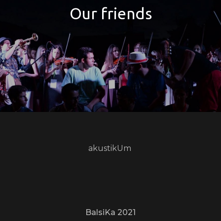
Our friends
akustikUm
BalsiKa 2021